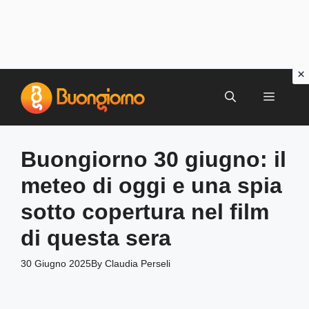
Vai
al
MENU
contenuto
Buongiorno 30 giugno: il
meteo di oggi e una spia
sotto copertura nel film
di questa sera
30 Giugno 2025
By
Claudia Perseli