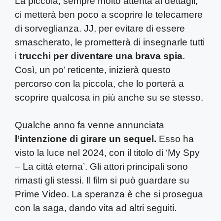
La piccola, sempre molto attenta ai dettagli,
ci metterà ben poco a scoprire le telecamere
di sorveglianza. JJ, per evitare di essere
smascherato, le prometterà di insegnarle tutti
i
trucchi per diventare una brava spia
.
Così, un po’ reticente, inizierà questo
percorso con la piccola, che lo porterà a
scoprire qualcosa in più anche su se stesso.
Qualche anno fa venne annunciata
l’intenzione di girare un sequel.
Esso ha
visto la luce nel 2024, con il titolo di ‘My Spy
– La città eterna’. Gli attori principali sono
rimasti gli stessi. Il film si può guardare su
Prime Video. La speranza è che si prosegua
con la saga, dando vita ad altri seguiti.