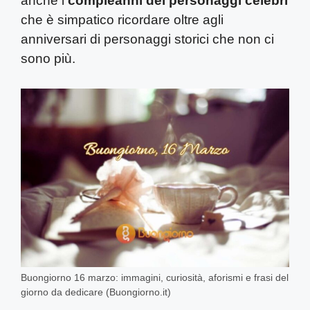
anche i
compleanni dei personaggi celebri
che è simpatico ricordare oltre agli
anniversari di personaggi storici che non ci
sono più.
Buongiorno 16 marzo: immagini, curiosità, aforismi e frasi del
giorno da dedicare (Buongiorno.it)