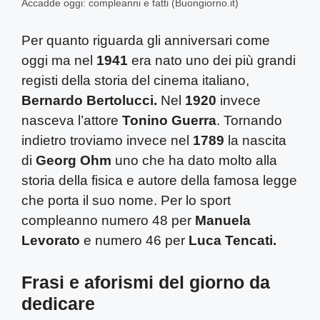
Accadde oggi: compleanni e fatti (Buongiorno.it)
Per quanto riguarda gli anniversari come
oggi ma nel
1941
era nato uno dei più grandi
registi della storia del cinema italiano,
Bernardo Bertolucci.
Nel
1920
invece
nasceva l’attore
Tonino Guerra
. Tornando
indietro troviamo invece nel
1789
la nascita
di
Georg Ohm
uno che ha dato molto alla
storia della fisica e autore della famosa legge
che porta il suo nome. Per lo sport
compleanno numero 48 per
Manuela
Levorato
e numero 46 per
Luca Tencati.
Frasi e aforismi del giorno da
dedicare