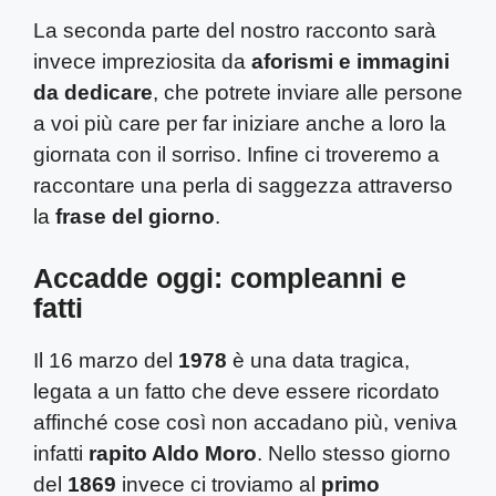
La seconda parte del nostro racconto sarà
invece impreziosita da
aforismi e immagini
da dedicare
, che potrete inviare alle persone
a voi più care per far iniziare anche a loro la
giornata con il sorriso. Infine ci troveremo a
raccontare una perla di saggezza attraverso
la
frase del giorno
.
Accadde oggi: compleanni e
fatti
Il 16 marzo del
1978
è una data tragica,
legata a un fatto che deve essere ricordato
affinché cose così non accadano più, veniva
infatti
rapito Aldo Moro
. Nello stesso giorno
del
1869
invece ci troviamo al
primo