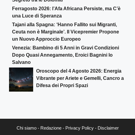
Ferragosto 2026: l’Afa Africana Persiste, ma C’è
una Luce di Speranza
Tajani alla Spagna: ‘Hanno Fallito sui Migranti,
Ceuta non è Marginale’. Il Vicepremier Propone
un Nuovo Approccio Europeo
Venezia: Bambino di 5 Anni in Gravi Condizioni
Dopo Quasi Annegamento, Eroici Bagnini lo
Salvano
Oroscopo del 4 Agosto 2026: Energia
Vibrante per Ariete e Gemelli, Cancro a
Difesa dei Propri Spazi
Chi siamo
-
Redazione
-
Privacy Policy
-
Disclaimer