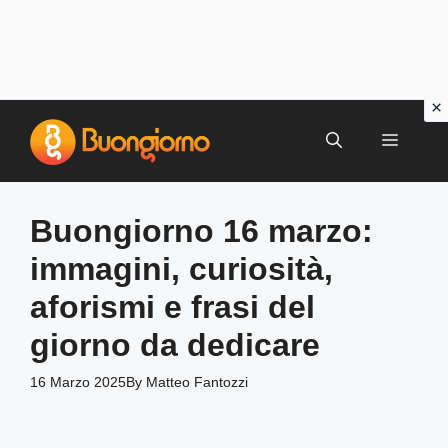
Vai
al
MENU
contenuto
Buongiorno 16 marzo:
immagini, curiosità,
aforismi e frasi del
giorno da dedicare
16 Marzo 2025
By
Matteo Fantozzi