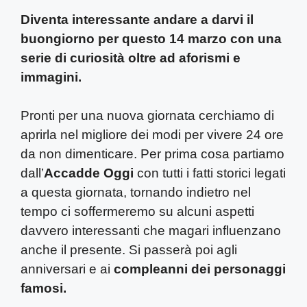
Diventa interessante andare a darvi il
buongiorno per questo 14 marzo con una
serie di curiosità oltre ad aforismi e
immagini.
Pronti per una nuova giornata cerchiamo di
aprirla nel migliore dei modi per vivere 24 ore
da non dimenticare.
Per prima cosa partiamo
dall’
Accadde Oggi
con tutti i fatti storici legati
a questa giornata, tornando indietro nel
tempo ci soffermeremo su alcuni aspetti
davvero interessanti che magari influenzano
anche il presente. Si passerà poi agli
anniversari e ai
compleanni dei personaggi
famosi.