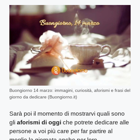
Buongiorno 14 marzo: immagini, curiosità, aforismi e frasi del
giorno da dedicare (Buongiorno.it)
Sarà poi il momento di mostrarvi quali sono
gli
aforismi di oggi
che potrete dedicare alle
persone a voi più care per far partire al
meglio la giornata anche per loro.