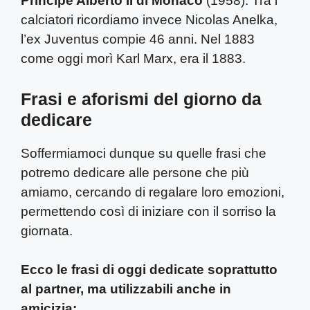
Principe Alberto II di Monaco
(1958). Tra i
calciatori ricordiamo invece Nicolas Anelka,
l’ex Juventus compie 46 anni. Nel 1883
come oggi morì Karl Marx, era il 1883.
Frasi e aforismi del giorno da
dedicare
Soffermiamoci dunque su quelle frasi che
potremo dedicare alle persone che più
amiamo, cercando di regalare loro emozioni,
permettendo così di iniziare con il sorriso la
giornata.
Ecco le frasi di oggi dedicate soprattutto
al partner, ma utilizzabili anche in
amicizia: