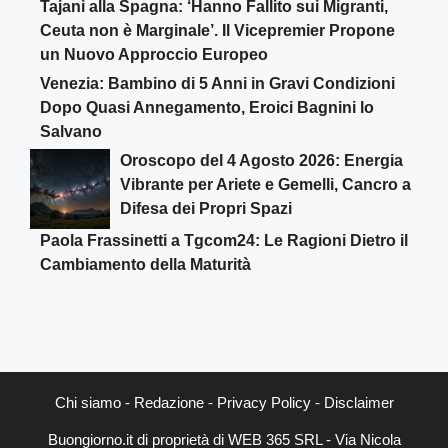
Tajani alla Spagna: ‘Hanno Fallito sui Migranti,
Ceuta non è Marginale’. Il Vicepremier Propone
un Nuovo Approccio Europeo
Venezia: Bambino di 5 Anni in Gravi Condizioni
Dopo Quasi Annegamento, Eroici Bagnini lo
Salvano
Oroscopo del 4 Agosto 2026: Energia
Vibrante per Ariete e Gemelli, Cancro a
Difesa dei Propri Spazi
Paola Frassinetti a Tgcom24: Le Ragioni Dietro il
Cambiamento della Maturità
Chi siamo
-
Redazione
-
Privacy Policy
-
Disclaimer
Buongiorno.it di proprietà di WEB 365 SRL - Via Nicola