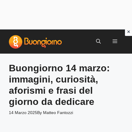
Vai
al
MENU
contenuto
Buongiorno 14 marzo:
immagini, curiosità,
aforismi e frasi del
giorno da dedicare
14 Marzo 2025
By
Matteo Fantozzi