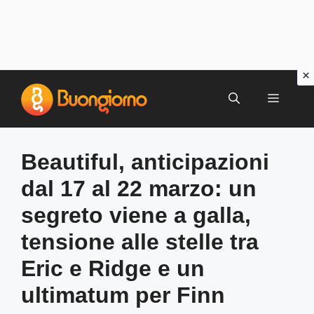
Vai
al
MENU
contenuto
Beautiful, anticipazioni
dal 17 al 22 marzo: un
segreto viene a galla,
tensione alle stelle tra
Eric e Ridge e un
ultimatum per Finn