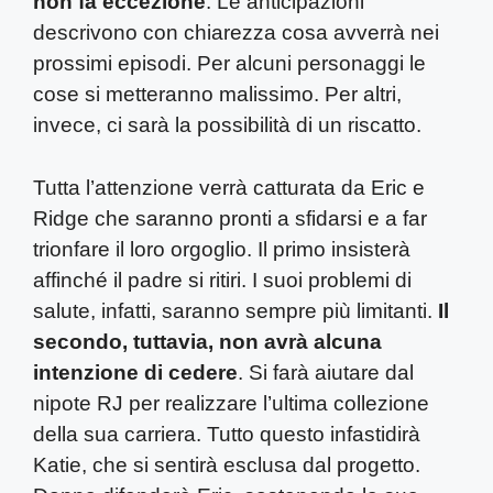
non fa eccezione
. Le anticipazioni
descrivono con chiarezza cosa avverrà nei
prossimi episodi. Per alcuni personaggi le
cose si metteranno malissimo. Per altri,
invece, ci sarà la possibilità di un riscatto.
Tutta l’attenzione verrà catturata da Eric e
Ridge che saranno pronti a sfidarsi e a far
trionfare il loro orgoglio. Il primo insisterà
affinché il padre si ritiri. I suoi problemi di
salute, infatti, saranno sempre più limitanti.
Il
secondo, tuttavia, non avrà alcuna
intenzione di cedere
. Si farà aiutare dal
nipote RJ per realizzare l’ultima collezione
della sua carriera. Tutto questo infastidirà
Katie, che si sentirà esclusa dal progetto.