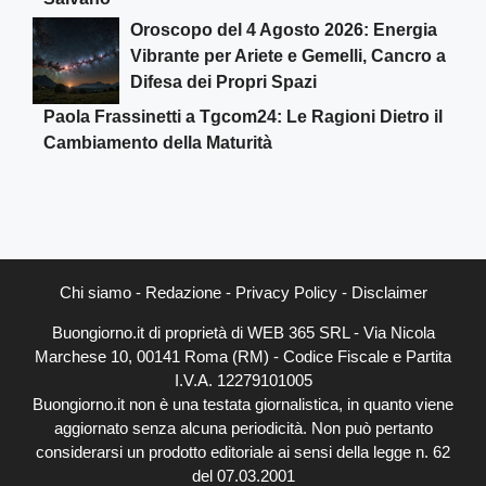
Oroscopo del 4 Agosto 2026: Energia
Vibrante per Ariete e Gemelli, Cancro a
Difesa dei Propri Spazi
Paola Frassinetti a Tgcom24: Le Ragioni Dietro il
Cambiamento della Maturità
Chi siamo
-
Redazione
-
Privacy Policy
-
Disclaimer
Buongiorno.it di proprietà di WEB 365 SRL - Via Nicola
Marchese 10, 00141 Roma (RM) - Codice Fiscale e Partita
I.V.A. 12279101005
Buongiorno.it non è una testata giornalistica, in quanto viene
aggiornato senza alcuna periodicità. Non può pertanto
considerarsi un prodotto editoriale ai sensi della legge n. 62
del 07.03.2001