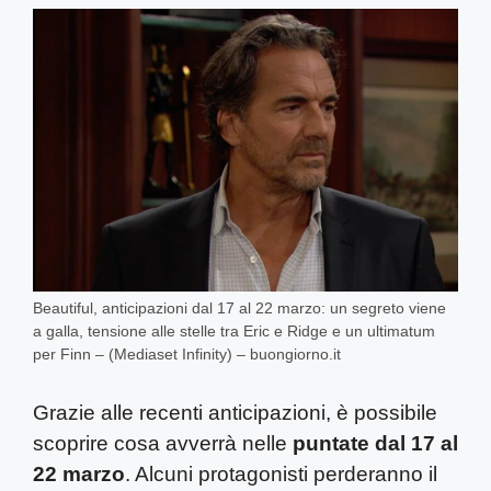
Beautiful, anticipazioni dal 17 al 22 marzo: un segreto viene
a galla, tensione alle stelle tra Eric e Ridge e un ultimatum
per Finn – (Mediaset Infinity) – buongiorno.it
Grazie alle recenti anticipazioni, è possibile
scoprire cosa avverrà nelle
puntate dal 17 al
22 marzo
. Alcuni protagonisti perderanno il