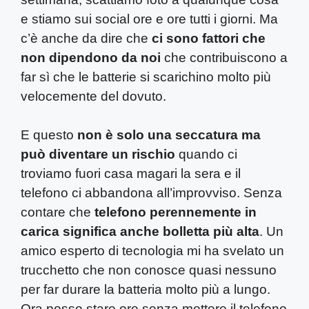
e stiamo sui social ore e ore tutti i giorni. Ma
c’è anche da dire che
ci sono fattori che
non dipendono da noi
che contribuiscono a
far sì che le batterie si scarichino molto più
velocemente del dovuto.
E questo
non è solo una seccatura ma
può diventare un rischio
quando ci
troviamo fuori casa magari la sera e il
telefono ci abbandona all’improvviso. Senza
contare che
telefono perennemente in
carica significa anche bolletta più alta
. Un
amico esperto di tecnologia mi ha svelato un
trucchetto che non conosce quasi nessuno
per far durare la batteria molto più a lungo.
Ora posso stare ore senza mettere il telefono