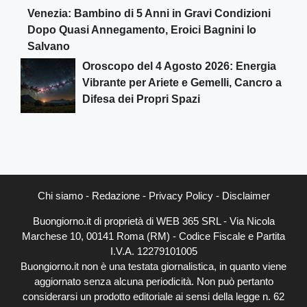
Venezia: Bambino di 5 Anni in Gravi Condizioni
Dopo Quasi Annegamento, Eroici Bagnini lo
Salvano
Oroscopo del 4 Agosto 2026: Energia
Vibrante per Ariete e Gemelli, Cancro a
Difesa dei Propri Spazi
Chi siamo
-
Redazione
-
Privacy Policy
-
Disclaimer
Buongiorno.it di proprietà di WEB 365 SRL - Via Nicola
Marchese 10, 00141 Roma (RM) - Codice Fiscale e Partita
I.V.A. 12279101005
Buongiorno.it non è una testata giornalistica, in quanto viene
aggiornato senza alcuna periodicità. Non può pertanto
considerarsi un prodotto editoriale ai sensi della legge n. 62