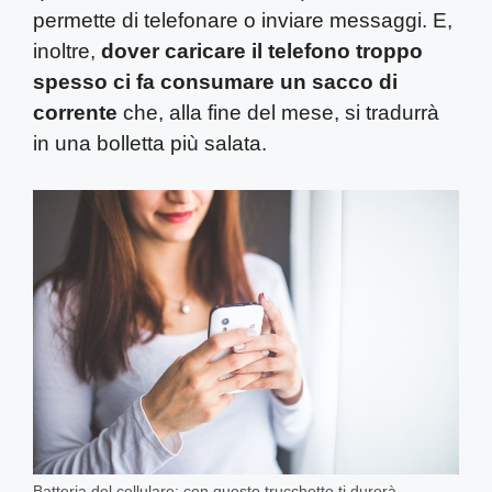
permette di telefonare o inviare messaggi. E,
inoltre,
dover caricare il telefono troppo
spesso ci fa consumare un sacco di
corrente
che, alla fine del mese, si tradurrà
in una bolletta più salata.
Batteria del cellulare: con questo trucchetto ti durerà