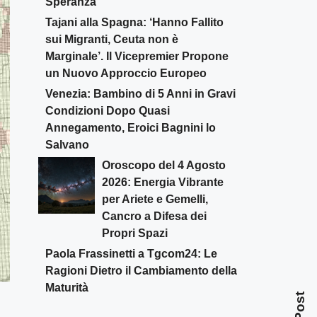
Speranza
Tajani alla Spagna: ‘Hanno Fallito
sui Migranti, Ceuta non è
Marginale’. Il Vicepremier Propone
un Nuovo Approccio Europeo
Venezia: Bambino di 5 Anni in Gravi
Condizioni Dopo Quasi
Annegamento, Eroici Bagnini lo
Salvano
Oroscopo del 4 Agosto
2026: Energia Vibrante
per Ariete e Gemelli,
Cancro a Difesa dei
Propri Spazi
Paola Frassinetti a Tgcom24: Le
Ragioni Dietro il Cambiamento della
Maturità