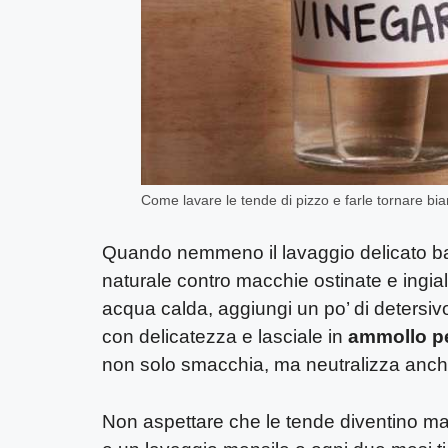
Come lavare le tende di pizzo e farle tornare bi
Quando nemmeno il lavaggio delicato ba
naturale contro macchie ostinate e ingial
acqua calda, aggiungi un po’ di detersivo
con delicatezza e lasciale in
ammollo pe
non solo smacchia, ma neutralizza anche
Non aspettare che le tende diventino mar