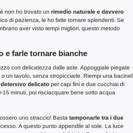
hé non ho trovato un
rimedio naturale e davvero
co di pazienza, le ho fatte tornare splendenti. Se
mbrano aver visto tempi migliori, questo metodo
o e farle tornare bianche
izzo con delicatezza dalle aste. Appoggiale piegate
 o un tavolo, senza stropicciarle. Riempi una bacinel
n
detersivo delicato
per capi fini e due cucchiai di
-15 minuti, poi risciacquare bene sotto acqua
fossero uno straccio! Basta
tamponarle tra i due
ccesso. A questo punto appendile al sole. La luce