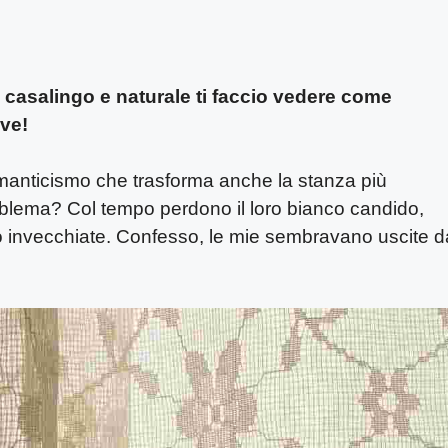
 casalingo e naturale ti faccio vedere come
ve!
manticismo che trasforma anche la stanza più
roblema? Col tempo perdono il loro bianco candido,
o invecchiate. Confesso, le mie sembravano uscite d