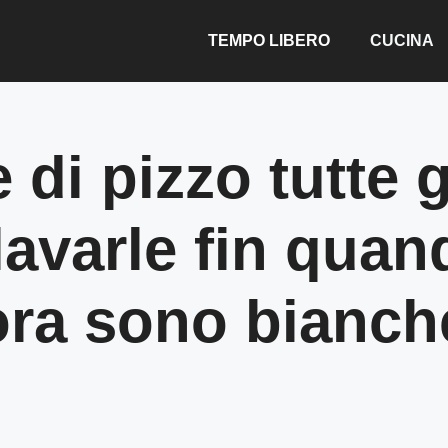
TEMPO LIBERO
CUCINA
 di pizzo tutte 
avarle fin quan
 ora sono bianc