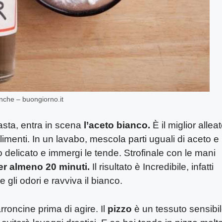
anche – buongiorno.it
sta, entra in scena
l’aceto bianco.
È il miglior allea
limenti. In un lavabo, mescola parti uguali di aceto e
 delicato e immergi le tende. Strofinale con le mani
r almeno 20 minuti.
Il risultato è Incredibile, infatti
 gli odori e ravviva
il bianco.
roncine prima di agire. Il
pizzo
è un tessuto sensibi