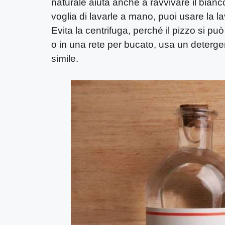
naturale aiuta anche a ravvivare il bian
voglia di lavarle a mano, puoi usare la l
Evita la centrifuga, perché il pizzo si può
o in una rete per bucato, usa un deterge
simile.