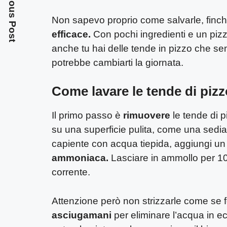
Previous Post
Non sapevo proprio come salvarle, finc
efficace.
Con pochi ingredienti e un pizzi
anche tu hai delle tende in pizzo che se
potrebbe cambiarti la giornata.
Come lavare le tende di pizz
Il primo passo è
rimuovere
le tende di p
su una superficie pulita, come una sedia
capiente con acqua tiepida, aggiungi u
ammoniaca.
Lasciare in ammollo per 10
corrente.
Attenzione però non strizzarle come se 
asciugamani
per eliminare l’acqua in e