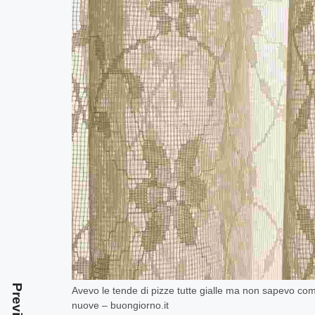
Avevo le tende di pizze tutte gialle ma non sapevo co
nuove – buongiorno.it