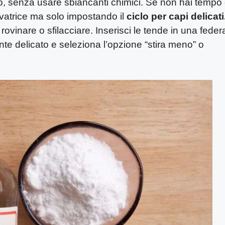
co, senza usare sbiancanti chimici. Se non hai tempo
avatrice ma solo impostando il
ciclo per capi delicati
 rovinare o sfilacciare. Inserisci le tende in una feder
nte delicato e seleziona l’opzione “stira meno” o