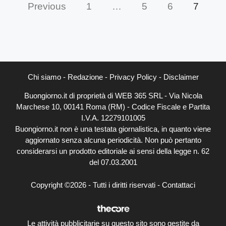
Previous
1
…
5
6
7
Chi siamo
-
Redazione
-
Privacy Policy
-
Disclaimer
Buongiorno.it di proprietà di WEB 365 SRL - Via Nicola
Marchese 10, 00141 Roma (RM) - Codice Fiscale e Partita
I.V.A. 12279101005
Buongiorno.it non è una testata giornalistica, in quanto viene
aggiornato senza alcuna periodicità. Non può pertanto
considerarsi un prodotto editoriale ai sensi della legge n. 62
del 07.03.2001
Copyright ©2026 - Tutti i diritti riservati -
Contattaci
Le attività pubblicitarie su questo sito sono gestite da