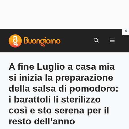
Vai
al
MENU
contenuto
A fine Luglio a casa mia
si inizia la preparazione
della salsa di pomodoro:
i barattoli li sterilizzo
così e sto serena per il
resto dell’anno