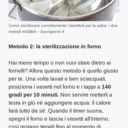
Come sterilizzare correttamente i barattoli per la salsa: i due
metodi infallibili – buongiorno.it
Metodo 2: la sterilizzazione in forno
Hai meno tempo o non vuoi stare dietro ai
fornelli? Allora questo metodo è quello giusto
per te. Una volta lavati e ben sciacquati,
posiziona i vasetti nel forno e i tappi a
140
gradi per 10 minuti.
Non servire metterli a
testa in giù né aggiungere acqua: il calore
farà tutto da sé. Quando il timer suona,
spegni il forno e lascia i vasetti all’interno,
così restano tiepidi fino al momento di