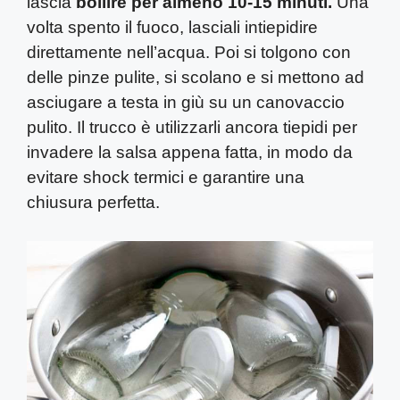
lascia
bollire per almeno 10-15 minuti.
Una
volta spento il fuoco, lasciali intiepidire
direttamente nell’acqua. Poi si tolgono con
delle pinze pulite, si scolano e si mettono ad
asciugare a testa in giù su un canovaccio
pulito. Il trucco è utilizzarli ancora tiepidi per
invadere la salsa appena fatta, in modo da
evitare shock termici e garantire una
chiusura perfetta.