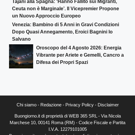
Tajani alla Spagna: ‘Hanno Fallito sui Migranti,
Ceuta non è Marginale’. Il Vicepremier Propone
un Nuovo Approccio Europeo
Venezia: Bambino di 5 Anni in Gravi Condizioni
Dopo Quasi Annegamento, Eroici Bagnini lo
Salvano
Oroscopo del 4 Agosto 2026: Energia
Vibrante per Ariete e Gemelli, Cancro a
Difesa dei Propri Spazi
Chi siamo
-
Redazione
-
Privacy Policy
-
Disclaimer
Buongiorno.it di proprietà di WEB 365 SRL - Via Nicola
Marchese 10, 00141 Roma (RM) - Codice Fiscale e Partita
I.V.A. 12279101005