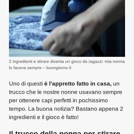
2 ingredienti e stirare diventa un gioco da ragazzi: mia nonna
lo faceva sempre – buongiorno.it
Uno di questi
è l’appretto fatto in casa,
un
trucco che le nostre nonne usavano sempre
per ottenere capi perfetti in pochissimo
tempo. La buona notizia? Bastano appena 2
ingredienti e il gioco è fatto!
Il trucco della nonna per stirare