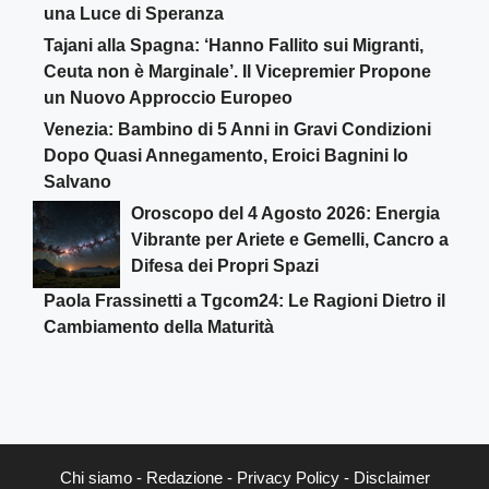
una Luce di Speranza
Tajani alla Spagna: ‘Hanno Fallito sui Migranti,
Ceuta non è Marginale’. Il Vicepremier Propone
un Nuovo Approccio Europeo
Venezia: Bambino di 5 Anni in Gravi Condizioni
Dopo Quasi Annegamento, Eroici Bagnini lo
Salvano
Oroscopo del 4 Agosto 2026: Energia
Vibrante per Ariete e Gemelli, Cancro a
Difesa dei Propri Spazi
Paola Frassinetti a Tgcom24: Le Ragioni Dietro il
Cambiamento della Maturità
Chi siamo
-
Redazione
-
Privacy Policy
-
Disclaimer