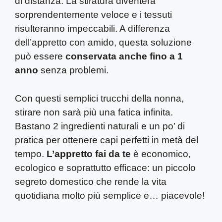
di distanza. La stiratura diventerà
sorprendentemente veloce e i tessuti
risulteranno impeccabili. A differenza
dell’appretto con amido, questa soluzione
può essere
conservata anche fino a 1
anno
senza problemi.
Con questi semplici trucchi della nonna,
stirare non sarà più una fatica infinita.
Bastano 2 ingredienti naturali e un po’ di
pratica per ottenere capi perfetti in metà del
tempo.
L’appretto fai da te
è economico,
ecologico e soprattutto efficace: un piccolo
segreto domestico che rende la vita
quotidiana molto più semplice e… piacevole!