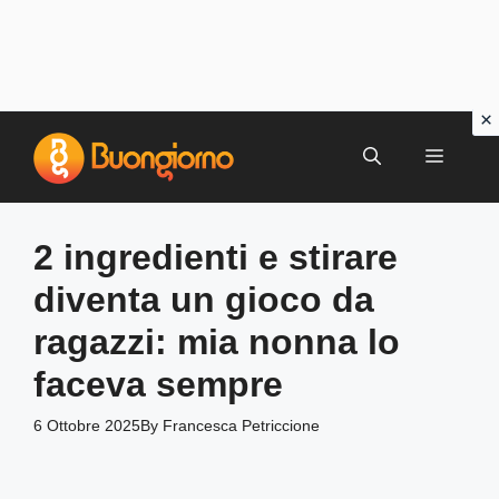
Vai
al
MENU
contenuto
2 ingredienti e stirare
diventa un gioco da
ragazzi: mia nonna lo
faceva sempre
6 Ottobre 2025
By
Francesca Petriccione