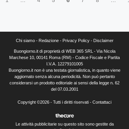
1
…
4
5
6
7
8
…
Chi siamo
-
Redazione
-
Privacy Policy
-
Disclaimer
Buongiorno.it di proprietà di WEB 365 SRL - Via Nicola
Marchese 10, 00141 Roma (RM) - Codice Fiscale e Partita
I.V.A. 12279101005
Buongiorno.it non è una testata giornalistica, in quanto viene
aggiornato senza alcuna periodicità. Non può pertanto
considerarsi un prodotto editoriale ai sensi della legge n. 62
del 07.03.2001
Copyright ©2026 - Tutti i diritti riservati -
Contattaci
Le attività pubblicitarie su questo sito sono gestite da