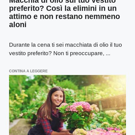
Macchia di olio sul tuo vestito
preferito? Così la elimini in un
attimo e non restano nemmeno
aloni
Durante la cena ti sei macchiata di olio il tuo
vestito preferito? Non ti preoccupare, ...
CONTINA A LEGGERE