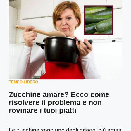
TEMPO LIBERO
Zucchine amare? Ecco come
risolvere il problema e non
rovinare i tuoi piatti
Le zucchine sono uno degli ortaggi più amati