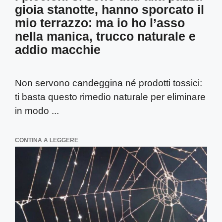
gioia stanotte, hanno sporcato il
mio terrazzo: ma io ho l’asso
nella manica, trucco naturale e
addio macchie
Non servono candeggina né prodotti tossici:
ti basta questo rimedio naturale per eliminare
in modo ...
CONTINA A LEGGERE