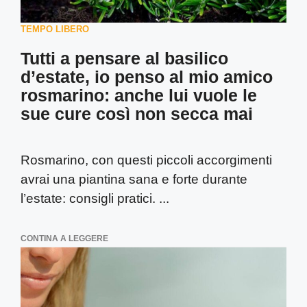
TEMPO LIBERO
Tutti a pensare al basilico
d’estate, io penso al mio amico
rosmarino: anche lui vuole le
sue cure così non secca mai
Rosmarino, con questi piccoli accorgimenti
avrai una piantina sana e forte durante
l’estate: consigli pratici. ...
CONTINA A LEGGERE