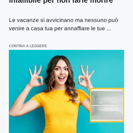
infallibile per non farle morire
Le vacanze si avvicinano ma nessuno può
venire a casa tua per annaffiare le tue ...
CONTINA A LEGGERE