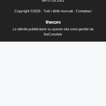
del 07.03.2001
Copyright ©2026 - Tutti i diritti riservati -
Contattaci
Le attività pubblicitarie su questo sito sono gestite da
theCoreAdv