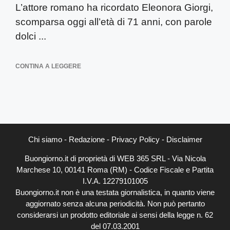
L’attore romano ha ricordato Eleonora Giorgi,
scomparsa oggi all’età di 71 anni, con parole
dolci ...
CONTINA A LEGGERE
Chi siamo
-
Redazione
-
Privacy Policy
-
Disclaimer
Buongiorno.it di proprietà di WEB 365 SRL - Via Nicola
Marchese 10, 00141 Roma (RM) - Codice Fiscale e Partita
I.V.A. 12279101005
Buongiorno.it non è una testata giornalistica, in quanto viene
aggiornato senza alcuna periodicità. Non può pertanto
considerarsi un prodotto editoriale ai sensi della legge n. 62
del 07.03.2001