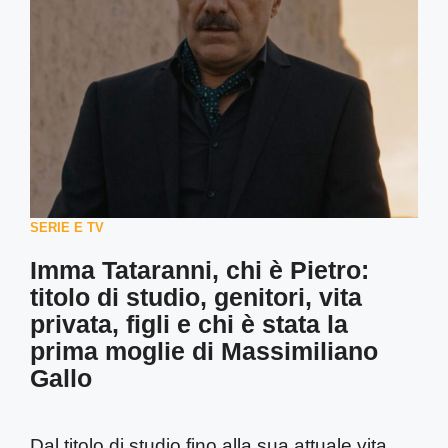
SERIE E TV
Imma Tataranni, chi è Pietro:
titolo di studio, genitori, vita
privata, figli e chi è stata la
prima moglie di Massimiliano
Gallo
Dal titolo di studio fino alla sua attuale vita