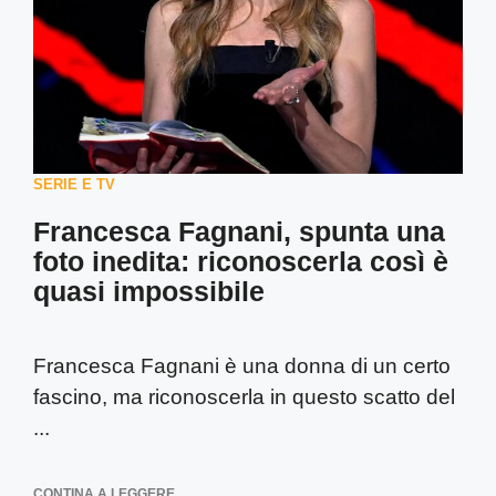
SERIE E TV
Francesca Fagnani, spunta una
foto inedita: riconoscerla così è
quasi impossibile
Francesca Fagnani è una donna di un certo
fascino, ma riconoscerla in questo scatto del
...
CONTINA A LEGGERE