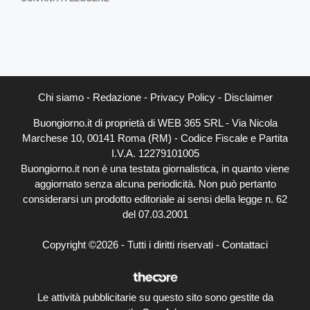
Chi siamo
-
Redazione
-
Privacy Policy
-
Disclaimer
Buongiorno.it di proprietà di WEB 365 SRL - Via Nicola
Marchese 10, 00141 Roma (RM) - Codice Fiscale e Partita
I.V.A. 12279101005
Buongiorno.it non è una testata giornalistica, in quanto viene
aggiornato senza alcuna periodicità. Non può pertanto
considerarsi un prodotto editoriale ai sensi della legge n. 62
del 07.03.2001
Copyright ©2026 - Tutti i diritti riservati -
Contattaci
Le attività pubblicitarie su questo sito sono gestite da