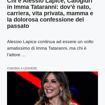
Chi è Alessio Lapice, Calogiuri
in Imma Tataranni: dov’è nato,
carriera, vita privata, mamma e
la dolorosa confessione del
passato
Alessio Lapice continua ad essere un volto
amatissimo di Imma Tataranni, ma chi è
l’attore ...
CONTINA A LEGGERE