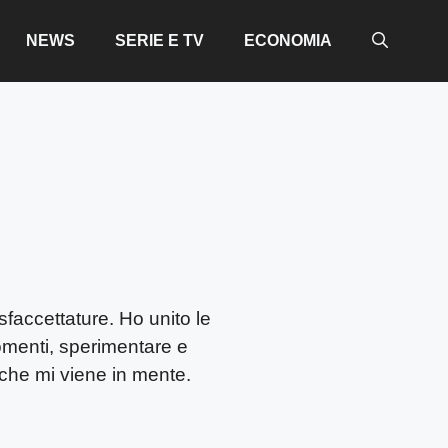
NEWS
SERIE E TV
ECONOMIA
faccettature. Ho unito le
gomenti, sperimentare e
che mi viene in mente.