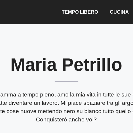
TEMPO LIBERO
CUCINA
Maria Petrillo
mma a tempo pieno, amo la mia vita in tutte le sue s
atte diventare un lavoro. Mi piace spaziare tra gli ar
e cose nuove mettendo nero su bianco tutto quello 
Conquisterò anche voi?