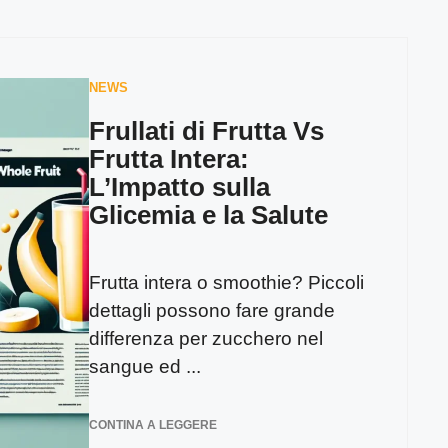
NEWS
Frullati di Frutta Vs
Frutta Intera:
L’Impatto sulla
Glicemia e la Salute
Frutta intera o smoothie? Piccoli
dettagli possono fare grande
differenza per zucchero nel
sangue ed ...
CONTINA A LEGGERE